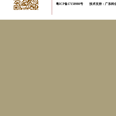
粤ICP备17158980号
技术支持：
广东科