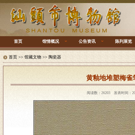
首页
馆情概况
公告资讯
陈列展览
首页
>> 馆藏文物 >>
陶瓷器
黄釉地堆塑梅雀
阅读数：26203 发表时间：201