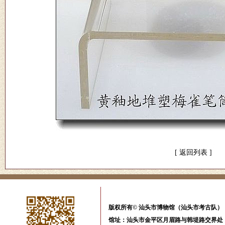
[
返回列表
]
版权所有© 汕头市博物馆（汕头市考古队） All Ri
馆址：汕头市金平区月眉路与韩堤路交界处 电话